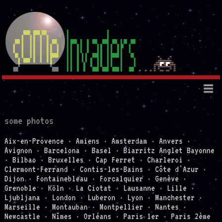
some photos
Aix-en-Provence
·
Amiens
·
Amsterdam
·
Anvers
·
Avignon
·
Barcelona
·
Basel
·
Biarritz Anglet Bayonne
·
Bilbao
·
Bruxelles
·
Cap Ferret
·
Charleroi
·
Clermont-Ferrand
·
Contis-les-Bains
·
Côte d'Azur
·
Dijon
·
Fontainebleau
·
Forcalquier
·
Genève
·
Grenoble
·
Köln
·
La Ciotat
·
Lausanne
·
Lille
·
Ljubljana
·
London
·
Luberon
·
Lyon
·
Manchester
·
Marseille
·
Montauban
·
Montpellier
·
Nantes
·
Newcastle
·
Nîmes
·
Orléans
·
Paris 1er
·
Paris 2ème