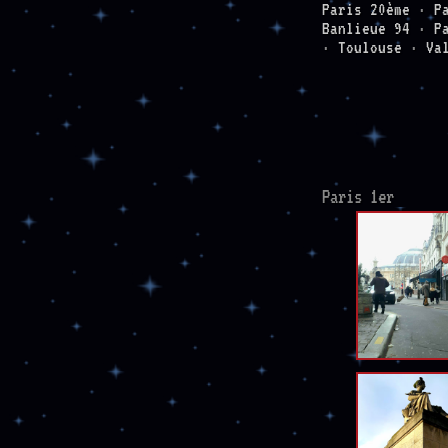
Paris 20ème
·
P
Banlieue 94
·
P
·
Toulouse
·
Va
Paris 1er