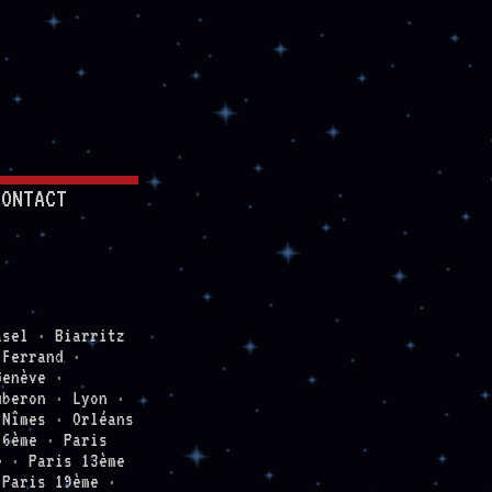
CONTACT
asel
·
Biarritz
-Ferrand
·
Genève
·
uberon
·
Lyon
·
·
Nîmes
·
Orléans
 6ème
·
Paris
e
·
Paris 13ème
·
Paris 19ème
·