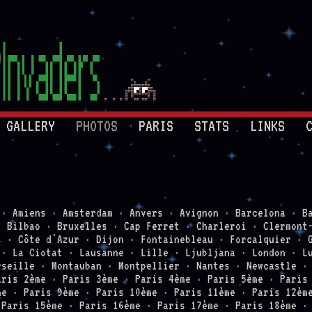
GALLERY
PHOTOS
PARIS
STATS
LINKS
·
Amiens
·
Amsterdam
·
Anvers
·
Avignon
·
Barcelona
·
B
·
Bilbao
·
Bruxelles
·
Cap Ferret
·
Charleroi
·
Clermont
s
·
Côte d'Azur
·
Dijon
·
Fontainebleau
·
Forcalquier
·
·
La Ciotat
·
Lausanne
·
Lille
·
Ljubljana
·
London
·
L
rseille
·
Montauban
·
Montpellier
·
Nantes
·
Newcastle
aris 2ème
·
Paris 3ème
·
Paris 4ème
·
Paris 5ème
·
Paris
me
·
Paris 9ème
·
Paris 10ème
·
Paris 11ème
·
Paris 12èm
·
Paris 15ème
·
Paris 16ème
·
Paris 17ème
·
Paris 18ème