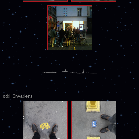
odd Invaders