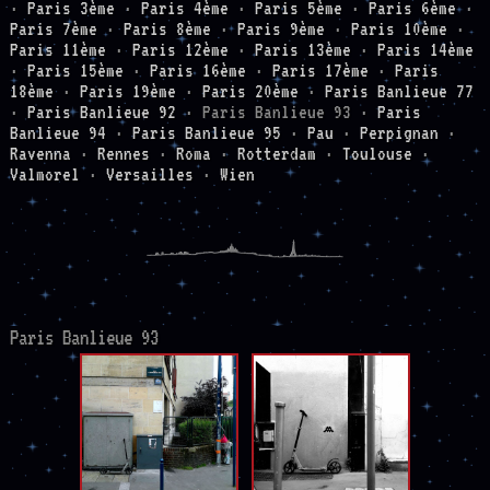
·
Paris 3ème
·
Paris 4ème
·
Paris 5ème
·
Paris 6ème
·
Paris 7ème
·
Paris 8ème
·
Paris 9ème
·
Paris 10ème
·
Paris 11ème
·
Paris 12ème
·
Paris 13ème
·
Paris 14ème
·
Paris 15ème
·
Paris 16ème
·
Paris 17ème
·
Paris
18ème
·
Paris 19ème
·
Paris 20ème
·
Paris Banlieue 77
·
Paris Banlieue 92
·
Paris Banlieue 93
·
Paris
Banlieue 94
·
Paris Banlieue 95
·
Pau
·
Perpignan
·
Ravenna
·
Rennes
·
Roma
·
Rotterdam
·
Toulouse
·
Valmorel
·
Versailles
·
Wien
Paris Banlieue 93