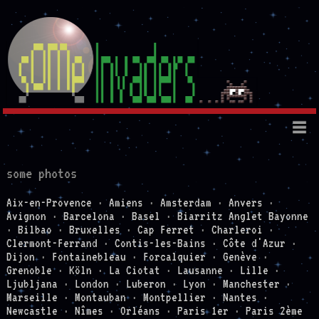
some photos
Aix-en-Provence
·
Amiens
·
Amsterdam
·
Anvers
·
Avignon
·
Barcelona
·
Basel
·
Biarritz Anglet Bayonne
·
Bilbao
·
Bruxelles
·
Cap Ferret
·
Charleroi
·
Clermont-Ferrand
·
Contis-les-Bains
·
Côte d'Azur
·
Dijon
·
Fontainebleau
·
Forcalquier
·
Genève
·
Grenoble
·
Köln
·
La Ciotat
·
Lausanne
·
Lille
·
Ljubljana
·
London
·
Luberon
·
Lyon
·
Manchester
·
Marseille
·
Montauban
·
Montpellier
·
Nantes
·
Newcastle
·
Nîmes
·
Orléans
·
Paris 1er
·
Paris 2ème