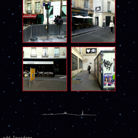
odd Invaders